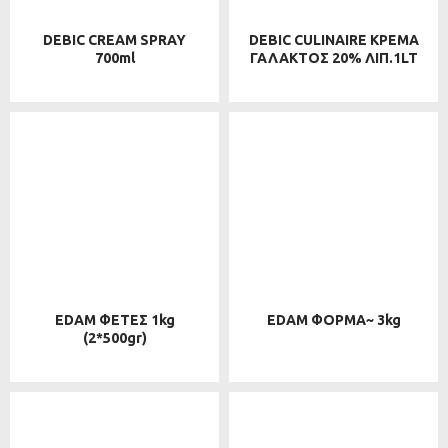
DEBIC CREAM SPRAY
DEBIC CULINAIRE ΚΡΕΜΑ
700ml
ΓΑΛΑΚΤΟΣ 20% ΛΙΠ.1LT
EDAM ΦΕΤΕΣ 1kg
EDAM ΦΟΡΜΑ~ 3kg
(2*500gr)