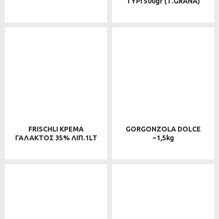
ΤΥΡΙ 500gr (Τ.GRANA)
FRISCHLI ΚΡΕΜΑ
GORGONZOLA DOLCE
ΓΑΛΑΚΤΟΣ 35% ΛΙΠ.1LT
~1,5kg