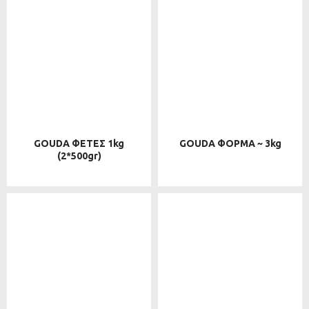
GOUDA ΦΕΤΕΣ 1kg
GOUDA ΦΟΡΜΑ ~ 3kg
(2*500gr)