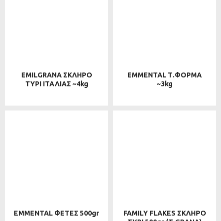
EMILGRANA ΣΚΛΗΡΟ
EMMENTAL Τ.ΦΟΡΜΑ
ΤΥΡΙ ΙΤΑΛΙΑΣ ~4kg
~3kg
EMMENTAL ΦΕΤΕΣ 500gr
FAMILY FLAKES ΣΚΛΗΡΟ