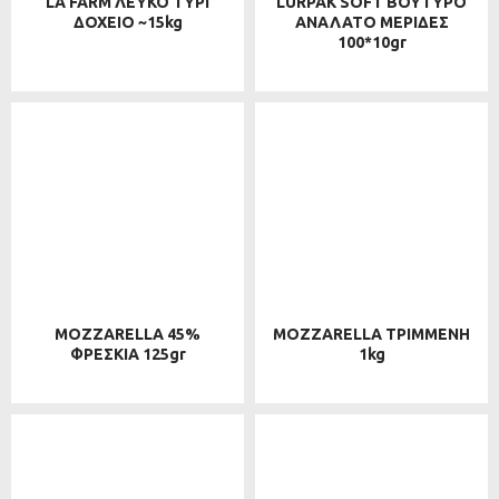
LA FARM ΛΕΥΚΟ ΤΥΡΙ
LURPAK SOFT ΒΟΥΤΥΡΟ
ΔΟΧΕΙΟ ~15kg
ΑΝΑΛΑΤΟ ΜΕΡΙΔΕΣ
100*10gr
MOZZARELLA 45%
MOZZARELLA ΤΡΙΜΜΕΝΗ
ΦΡΕΣΚΙΑ 125gr
1kg