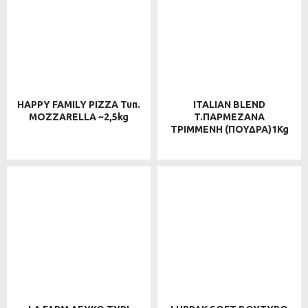
HAPPY FAMILY PIZZA Τυπ.
ITALIAN BLEND
MOZZARELLA ~2,5kg
T.ΠΑΡΜΕΖΑΝΑ
ΤΡΙΜΜΕΝΗ (ΠΟΥΔΡΑ)1Kg