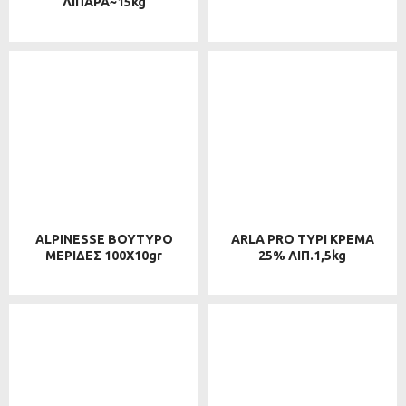
ΛΙΠΑΡΑ~15kg
ALPINESSE ΒΟΥΤΥΡΟ
ARLA PRO ΤΥΡΙ ΚΡΕΜΑ
ΜΕΡΙΔΕΣ 100Χ10gr
25% ΛΙΠ.1,5kg