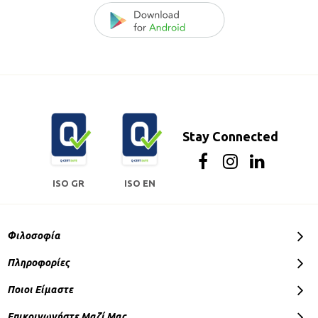
Stay Connected
ISO GR
ISO EN
Φιλοσοφία
Πληροφορίες
Ποιοι Είμαστε
Επικοινωνήστε Μαζί Μας