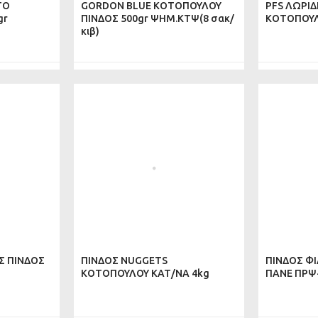
ΤΟ
GORDON BLUE ΚΟΤΟΠΟΥΛΟΥ
PFS ΛΩΡΙΔ
gr
ΠΙΝΔΟΣ 500gr ΨΗΜ.ΚΤΨ(8 σακ/
ΚΟΤΟΠΟΥΛ
κιβ)
Σ ΠΙΝΔΟΣ
ΠΙΝΔΟΣ NUGGETS
ΠΙΝΔΟΣ Φ
ΚΟΤΟΠΟΥΛΟΥ ΚΑΤ/ΝΑ 4kg
ΠΑΝΕ ΠΡΨ