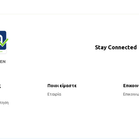
Stay Connected
 EN
ς
Ποιοι είμαστε
Επικοι
Εταιρία
Επικοιν
τηση