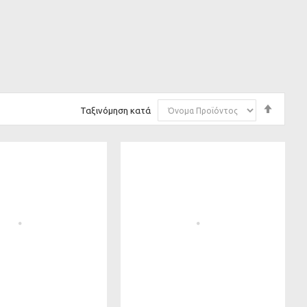
Φθίνο
Ταξινόμηση κατά
ταξινό