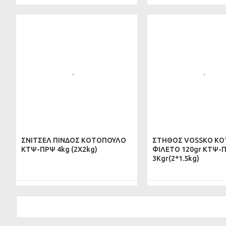
ΣΝΙΤΣΕΛ ΠΙΝΔΟΣ ΚΟΤΟΠΟΥΛΟ
ΣΤΗΘΟΣ VOSSKO Κ
ΚΤΨ-ΠΡΨ 4kg (2Χ2kg)
ΦΙΛΕΤΟ 120gr ΚΤΨ-
3Kgr(2*1.5kg)