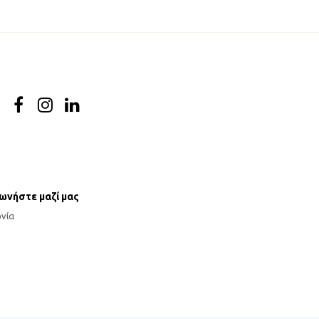
νωνήστε μαζί μας
ωνία