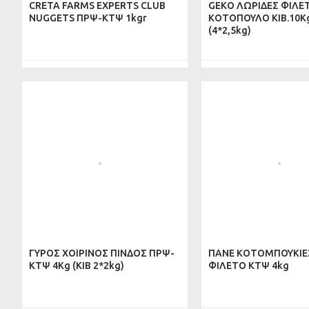
CRETA FARMS EXPERTS CLUB
GEKO ΛΩΡΙΔΕΣ ΦΙΛΕ
NUGGETS ΠΡΨ-ΚΤΨ 1kgr
ΚΟΤΟΠΟΥΛΟ ΚΙΒ.10K
(4*2,5kg)
ΓΥΡΟΣ ΧΟΙΡΙΝΟΣ ΠΙΝΔΟΣ ΠΡΨ-
ΠΑΝΕ ΚΟΤΟΜΠΟΥΚΙΕ
ΚΤΨ 4Kg (ΚΙΒ 2*2kg)
ΦΙΛΕΤΟ KTΨ 4kg