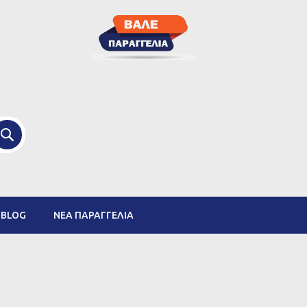
ΑΝΑΖΉΤΗΣΗ
BLOG
ΝΈΑ ΠΑΡΑΓΓΕΛΊΑ