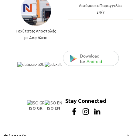
Δεχόμαστε Παραγγελίες
24/7
Ταχύτατες Αποστολές
με Ασφάλεια
Stay Connected
ISO GR
ISO EN