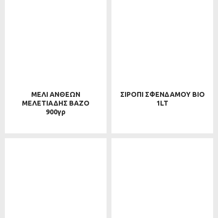
ΜΕΛΙ ΑΝΘΕΩΝ
ΣΙΡΟΠΙ ΣΦΕΝΔΑΜΟΥ BIO
ΜΕΛΕΤΙΑΔΗΣ ΒΑΖΟ
1LT
900γρ