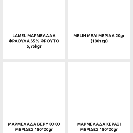
LAMEL ΜΑΡΜΕΛΑΔΑ
MELIN ΜΕΛΙ ΜΕΡΙΔΑ 20gr
ΦΡΑΟΥΛΑ 55% ΦΡΟΥΤΟ
(180τεμ)
5,75kgr
ΜΑΡΜΕΛΑΔΑ ΒΕΡΥΚΟΚΟ
ΜΑΡΜΕΛΑΔΑ ΚΕΡΑΣΙ
ΜΕΡΙΔΕΣ 180*20gr
ΜΕΡΙΔΕΣ 180*20gr