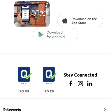
Stay Connected
ISO GR
ISO EN
Φιλοσοφία