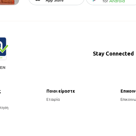
Stay Connected
 EN
ς
Ποιοι είμαστε
Επικοι
Εταιρία
Επικοιν
τηση