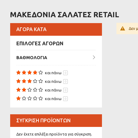
ΜΑΚΕΔΟΝΙΑ ΣΑΛΑΤΕΣ RETAIL
Δεν 
ΑΓΟΡΆ ΚΑΤΆ
ΕΠΙΛΟΓΕΣ ΑΓΟΡΩΝ
ΒΑΘΜΟΛΟΓΊΑ
και πάνω
0
και πάνω
0
και πάνω
0
και πάνω
0
ΣΎΓΚΡΙΣΗ ΠΡΟΪΌΝΤΩΝ
Δεν έχετε επιλέξει προϊόντα για σύγκριση.