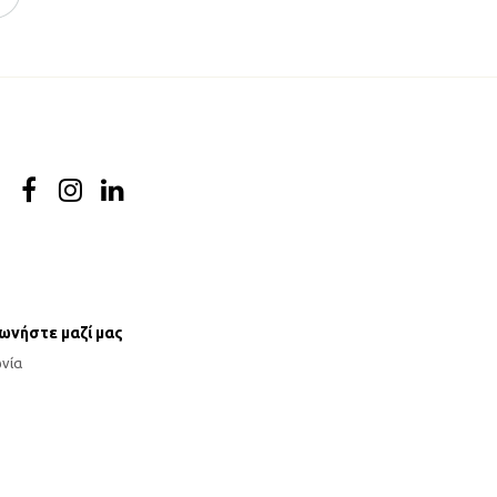
νωνήστε μαζί μας
ωνία