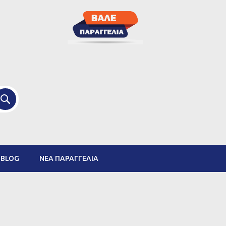
ΑΝΑΖΉΤΗΣΗ
BLOG
ΝΈΑ ΠΑΡΑΓΓΕΛΊΑ