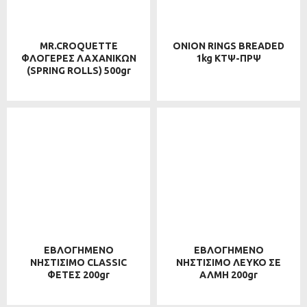
MR.CROQUETTE
ONION RINGS BREADED
ΦΛΟΓΕΡΕΣ ΛΑΧΑΝΙΚΩΝ
1kg ΚΤΨ-ΠΡΨ
(SPRING ROLLS) 500gr
ΕΒΛΟΓΗΜΕΝΟ
ΕΒΛΟΓΗΜΕΝΟ
ΝΗΣΤΙΣΙΜΟ CLASSIC
ΝΗΣΤΙΣΙΜΟ ΛΕΥΚΟ ΣΕ
ΦΕΤΕΣ 200gr
ΑΛΜΗ 200gr