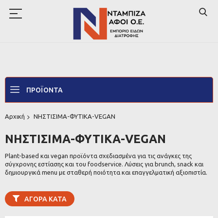
ΠΡΟΪΌΝΤΑ
Αρχική
ΝΗΣΤΙΣΙΜΑ-ΦΥΤΙΚΑ-VEGAN
ΝΗΣΤΙΣΙΜΑ-ΦΥΤΙΚΑ-VEGAN
Plant-based και vegan προϊόντα σχεδιασμένα για τις ανάγκες της
σύγχρονης εστίασης και του foodservice. Λύσεις για brunch, snack και
δημιουργικά menu με σταθερή ποιότητα και επαγγελματική αξιοπιστία.
ΑΓΟΡΆ ΚΑΤΆ