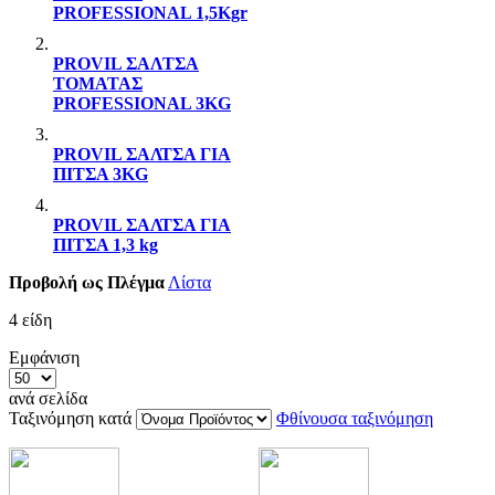
PROFESSIONAL 1,5Kgr
PROVIL ΣAΛTΣA
TOMATAΣ
PROFESSIONAL 3KG
PROVIL ΣΑΛΤΣΑ ΓIA
ΠΙΤΣΑ 3KG
PROVIL ΣΑΛΤΣΑ ΓΙΑ
ΠΙΤΣΑ 1,3 kg
Προβολή ως
Πλέγμα
Λίστα
4
είδη
Εμφάνιση
ανά σελίδα
Ταξινόμηση κατά
Φθίνουσα ταξινόμηση