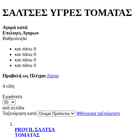
ΣΑΛΤΣΕΣ ΥΓΡΕΣ ΤΟΜΑΤΑΣ
Αγορά κατά
Επιλογες Αγορων
Βαθμολογία
και πάνω
0
και πάνω
0
και πάνω
0
και πάνω
0
Προβολή ως
Πλέγμα
Λίστα
4
είδη
Εμφάνιση
ανά σελίδα
Ταξινόμηση κατά
Φθίνουσα ταξινόμηση
PROVIL ΣAΛTΣA
TOMATAΣ