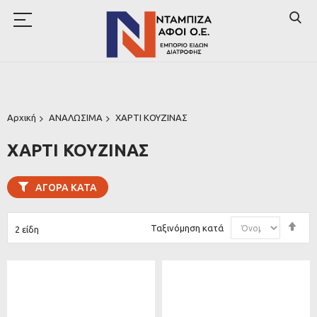
Αρχική
ΑΝΑΛΩΣΙΜΑ
ΧΑΡΤΙ ΚΟΥΖΙΝΑΣ
ΧΑΡΤΙ ΚΟΥΖΙΝΑΣ
ΑΓΟΡΆ ΚΑΤΆ
Φθ
Ταξινόμηση κατά
2
είδη
ταξ