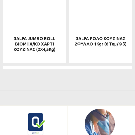
3ALFA JUMBO ROLL
3ALFA ΡΟΛΟ ΚΟΥΖΙΝΑΣ
ΒΙΟΜΗΧ/ΚΟ ΧΑΡΤΙ
2ΦΥΛΛΟ 1Kgr (6 Τεμ/κιβ)
ΚΟΥΖΙΝΑΣ (2Χ4,5Kg)